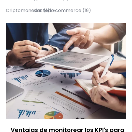
Criptomonedas
Ver todo
(1)
Ecommerce
(19)
Ventajas de monitorear los KPI's para