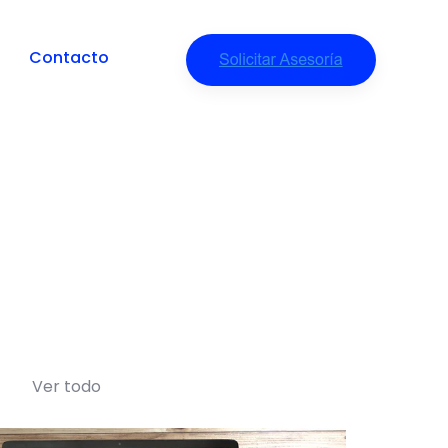
keting - Plog
Contacto
Ver todo