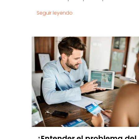
Seguir leyendo
¿Entender el problema del