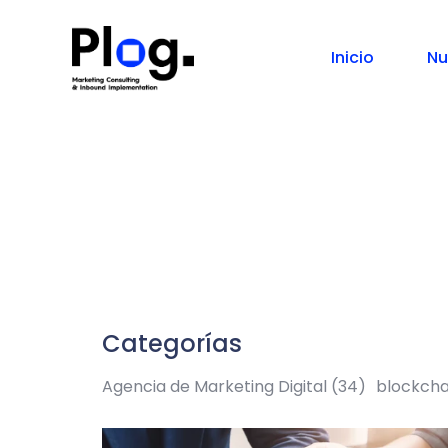
Blog de Mark
Inicio
Nu
Categorías
Agencia de Marketing Digital
(34)
blockch