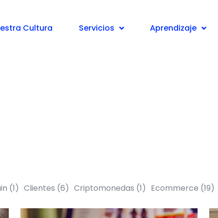
eting digital e Inbound Mar
estra Cultura
Servicios
Aprendizaje
ain
(1)
Clientes
(6)
Criptomonedas
(1)
Ecommerce
(19)