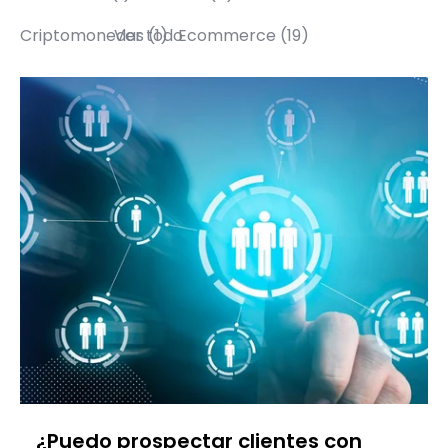
Criptomonedas
Ver todo
(1)
Ecommerce
(19)
¿Puedo prospectar clientes con